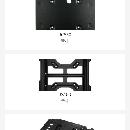
JC550
背挂
JZ183
背挂