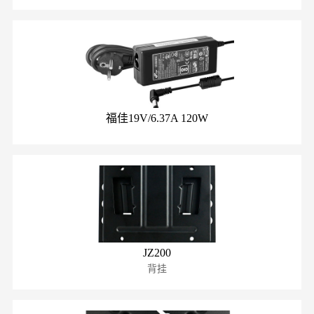
福佳19V/6.37A 120W
JZ200
背挂