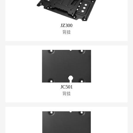
JZ300
背挂
JC501
背挂