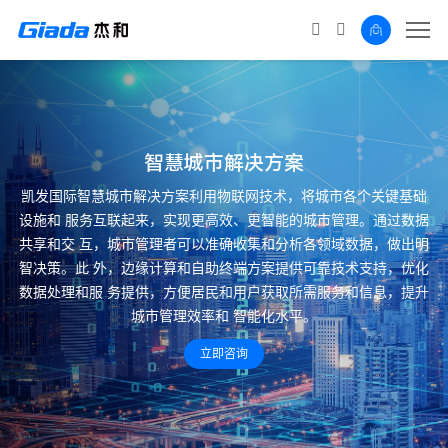
智慧城市解决方案
凯发国际智慧城市解决方案利用物联网技术，将城市各个关键基础
设施和
服务互联起来，实现更高效、更智能的城市管理。通过数据
共享和交
互，城市管理者可以准确收集和分析各领域数据，做出明
智决策。此
外，边缘计算和自助终端方案提供可靠技术支持，优化
数据处理和服
务提供，方便居民和用户获取所需服务和信息，提升
城市管理效率和
智能化水平。
立即咨询