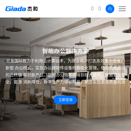
智能办公解决方案
凯发国际致力于利用云计算技术，为政企用户打造高效集中部署的
新型
办公模式，实现办公硬软件设备的智能化管理。借助凯发国际
的云终端
等创新产品，您的办公效率将得到极大提升，数据更加安
全，能源
消耗降低，数字生产力得以释放，助您实现更高质量的发
展。
立即咨询