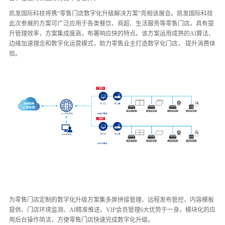
凯发国际科技将携“零售门店数字化升级解决方案”亮相该展会。凯发国际科技
此次参展的方案可广泛应用于各类餐饮、商超、生活服务等零售门店。具有提
升管理效率，方案集成度高，布署响应快的特点。该方案运用成熟的AI算法、
边缘加速理念和数字化运营模式，助力零售业主打造数字化门店， 提升消费体
验。
为零售门店定制的数字化升级方案集多屏拼接管理、远程发布管控、内容模板
提供、门店环境监测、AI精准推送、VIP会员管理6大优势于一身。模块化的应
用后台操作简洁，方便零售门店快速完成数字化升级。