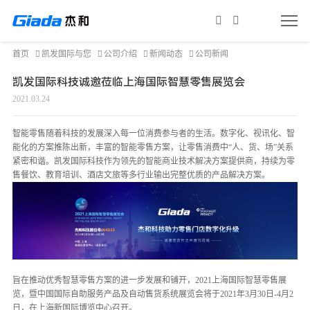
首页
凯发国际与您
公司介绍
新闻动态
公司新闻
凯发国际科技诚邀莅临上海国际智慧零售展览会
2021.03.24
智能零售随着科技的发展深入每一位消费参与者的生活。数字化、视讯化、智
能化的方案推陈出新，丰富的智能零售方案，让零售消费中“人、货、场”关系
紧密和谐。凯发国际科技作为领先的智能商业技术解决方案提供商，持续为零
售餐饮、教育培训、酒店文旅等多行业输出完整优质的产品解决方案。
旨在推动优秀智慧零售方案的进一步发展和铺开，2021上海国际智慧零售展
览，暨中国国际自助服务产品及自动售货系统展览会将于2021年3月30日-4月2
日，在上海新国际博览中心召开。